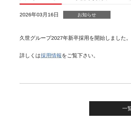
2026年03月16日
お知らせ
久世グループ2027年新卒採用を開始しました
詳しくは
採用情報
をご覧下さい。
一