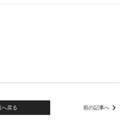
。
覧へ戻る
前の記事へ