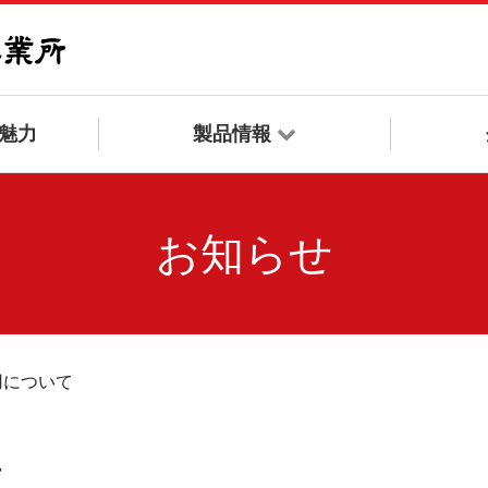
と魅力
製品情報
お知らせ
用について
て